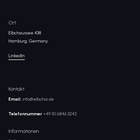
Ort
Elbchaussee 438
Hamburg, Germany
LinkedIn
Kontakt
Email:
info@elbchai.de
Telefonnummer
+49 151 6846 3242
Informationen