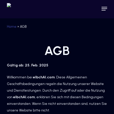
Skip
Menu
to
main
content
Home
»
AGB
AGB
Gültig ab: 25. Feb. 2025
Willkommen bei
elbchAI.com
. Diese Allgemeinen
Geschäftsbedingungen regeln die Nutzung unserer Website
und Dienstleistungen. Durch den Zugriff auf oder die Nutzung
von
elbchAI.com
, erklären Sie sich mit diesen Bedingungen
einverstanden. Wenn Sie nicht einverstanden sind, nutzen Sie
unsere Website bitte nicht.